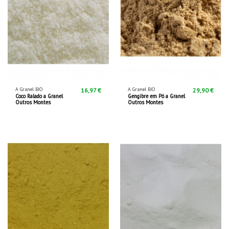
A Granel BIO
A Granel BIO
16,97 €
29,90 €
Coco Ralado a Granel
Gengibre em Pó a Granel
Outros Montes
Outros Montes