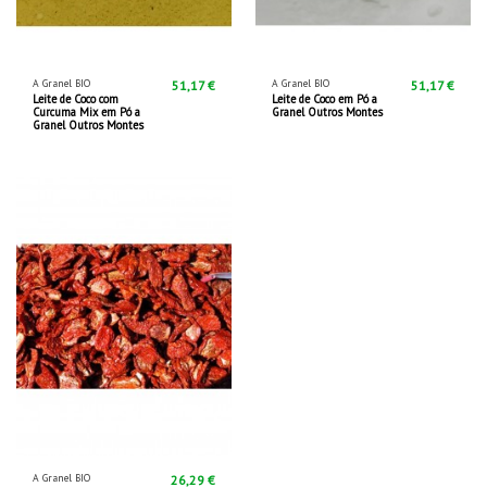
A Granel BIO
A Granel BIO
51,17 €
51,17 €
Leite de Coco com
Leite de Coco em Pó a
Curcuma Mix em Pó a
Granel Outros Montes
Granel Outros Montes
A Granel BIO
26,29 €