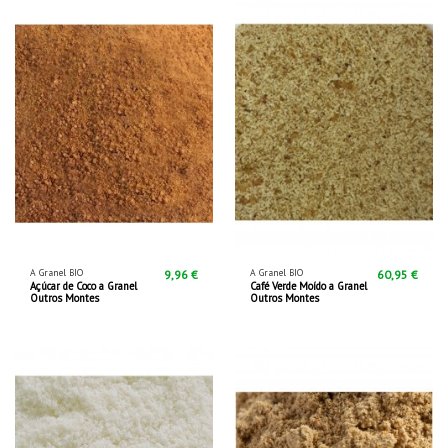
A Granel BIO
A Granel BIO
9,96 €
60,95 €
Açúcar de Coco a Granel
Café Verde Moído a Granel
Outros Montes
Outros Montes