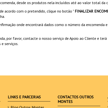
ncomenda, desde os produtos nela incluídos até ao valor total da 
de acordo com o pretendido, clique no botão "
FINALIZAR ENCOM
ha.
confirmação onde encontrará dados como o número da encomenda 
 por favor, contacte o nosso serviço de Apoio ao Cliente e terá 
e serviços.
LINKS E PARCERIAS
CONTACTOS OUTROS
MONTES
Blog Outros Montes