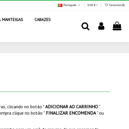
Português
EUR €
Favoritos (
0
)
& MANTEIGAS
CABAZES
as, clicando no botão "
ADICIONAR AO CARRINHO
".
compra clique no botão "
FINALIZAR ENCOMENDA
" ou