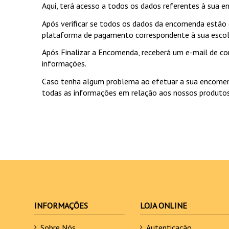
Aqui, terá acesso a todos os dados referentes à sua e
Após verificar se todos os dados da encomenda estão 
plataforma de pagamento correspondente à sua escol
Após Finalizar a Encomenda, receberá um e-mail de 
informações.
Caso tenha algum problema ao efetuar a sua encomenda,
todas as informações em relação aos nossos produtos 
INFORMAÇÕES
LOJA ONLINE
Sobre Nós
Autenticação