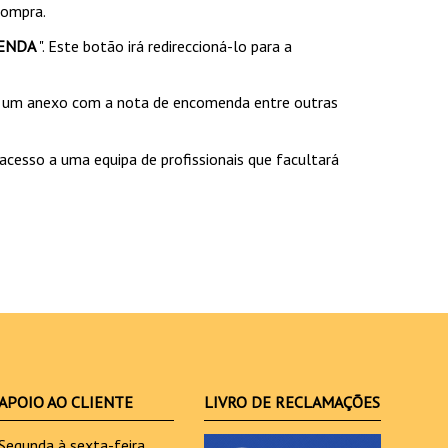
compra.
ENDA
". Este botão irá redireccioná-lo para a
e um anexo com a nota de encomenda entre outras
acesso a uma equipa de profissionais que facultará
APOIO AO CLIENTE
LIVRO DE RECLAMAÇÕES
Segunda à sexta-feira