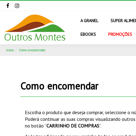
A GRANEL
SUPER ALIM
EBOOKS
PROMOÇÕES
Início
Como encomendar
Como encomendar
Escolha o produto que deseja comprar, seleccione o nú
Poderá continuar as suas compras visualizando outros 
no botão “
CARRINHO DE COMPRAS
”.