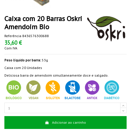
Caixa com 20 Barras Oskri
Amendoim Bio
Referência
8436576300688
35,60 €
Com IVA
Peso líquido por barra
:
53g
Caixa com 20 Unidades
Deliciosa barra de amendoim simultaneamente doce e salgado.
Adicionar ao carrinho