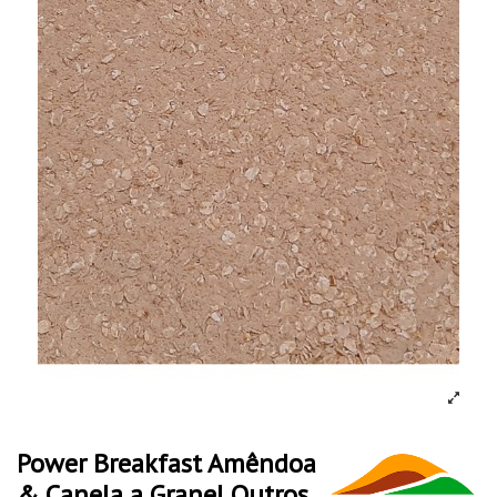
Power Breakfast Amêndoa
& Canela a Granel Outros