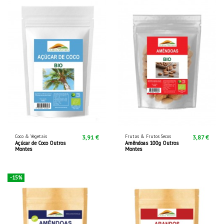
Coco & Vegetais
Frutas & Frutos Secos
3,91 €
3,87 €
Açúcar de Coco Outros
Amêndoas 100g Outros
Montes
Montes
-15%