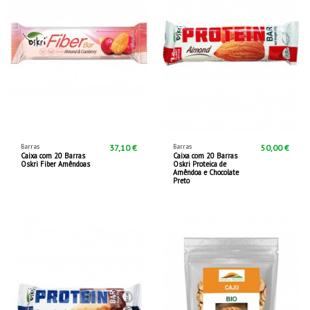
Barras
Barras
37,10 €
50,00 €
Caixa com 20 Barras
Caixa com 20 Barras
Oskri Fiber Amêndoas
Oskri Proteica de
Amêndoa e Chocolate
Preto