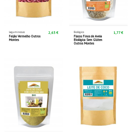
Leguminosas
Biológico
2,63 €
1,77 €
Feijão Vermelho Outros
Flocos Finos de Aveia
Montes
Biológica Sem Glúten
Outros Montes