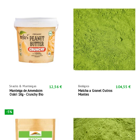
Snacks & Manteigas
Biológico
12,56 €
104,55 €
Manteiga de Amendoim
Matcha a Granel Outros
Oskri 1Kg - Crunchy Bio
Montes
-5%