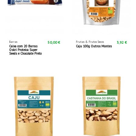
Barras
Frutas & Frutos Secos
50,00 €
3,92 €
Caixa com 20 Barras
Caju 100g Outros Montes
Oskri Proteica Super
Seeds e Chocolate Preto