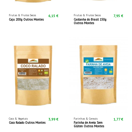
Frutas & Frutos Secos
Frutas & Frutos Secos
6,15 €
7,95 €
Caju 200g Outros Montes
Castanha do Brasil 150g
Outros Montes
Coco & Vegetais
Farinhas & Cereais
3,99 €
1,77 €
Coco Ralado Outros Montes
Farinha de Aveia Sem
Glúten Outros Montes