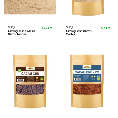
Biológico
Biológico
33,21 €
5,41 €
Ashwagandha a Granel
Ashwagandha Outros
Outros Montes
Montes