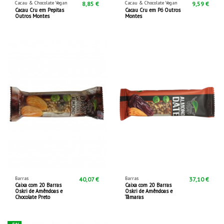
Cacau & Chocolate Vegan
Cacau & Chocolate Vegan
8,85 €
9,59 €
Cacau Cru em Pepitas
Cacau Cru em Pó Outros
Outros Montes
Montes
Barras
Barras
40,07 €
37,10 €
Caixa com 20 Barras
Caixa com 20 Barras
Oskri de Amêndoas e
Oskri de Amêndoas e
Chocolate Preto
Tâmaras