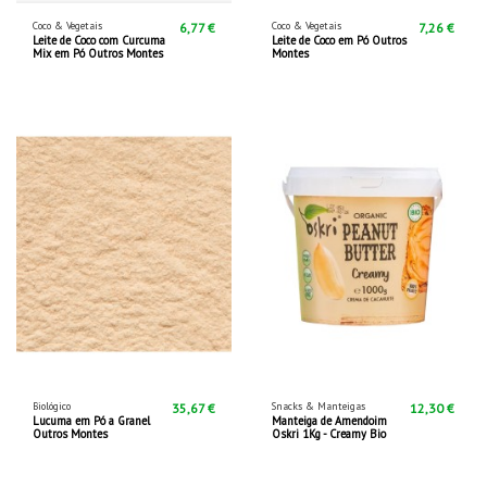
Coco & Vegetais
Coco & Vegetais
6,77 €
7,26 €
Leite de Coco com Curcuma
Leite de Coco em Pó Outros
Mix em Pó Outros Montes
Montes
Biológico
Snacks & Manteigas
35,67 €
12,30 €
Lucuma em Pó a Granel
Manteiga de Amendoim
Outros Montes
Oskri 1Kg - Creamy Bio