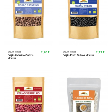
Leguminosas
Leguminosas
2,70 €
2,23 €
Feijão Catarino Outros
Feijão Preto Outros Montes
Montes