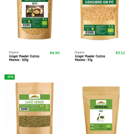
Organic
Organic
€4.90
€3.12
Ginger Powder Outros
Ginger Powder Outros
Montes - 100g
Montes - 35g
-20%