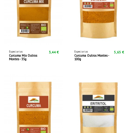
Especiarias
Especiarias
3,44 €
5,65 €
Curcuma Mix Outros
Curcuma Outros Montes -
Montes - 35g
100g