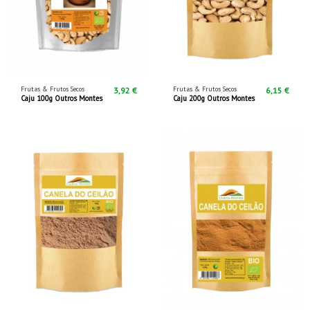
Frutas & Frutos Secos
Frutas & Frutos Secos
3,92 €
6,15 €
Caju 100g Outros Montes
Caju 200g Outros Montes