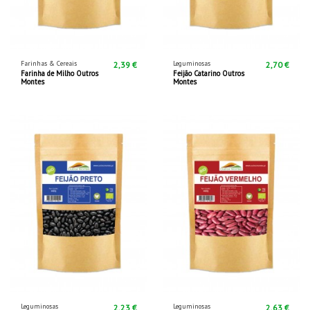
Farinhas & Cereais
Leguminosas
2,39 €
2,70 €
Farinha de Milho Outros
Feijão Catarino Outros
Montes
Montes
Leguminosas
Leguminosas
2,23 €
2,63 €