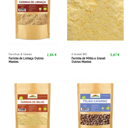
Farinhas & Cereais
A Granel BIO
2,86 €
3,87 €
Farinha de Linhaça Outros
Farinha de Milho a Granel
Montes
Outros Montes