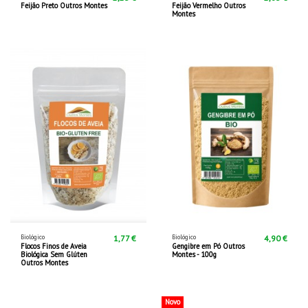
Feijão Preto Outros Montes
Feijão Vermelho Outros
Montes
Biológico
Biológico
1,77 €
4,90 €
Flocos Finos de Aveia
Gengibre em Pó Outros
Biológica Sem Glúten
Montes - 100g
Outros Montes
Novo