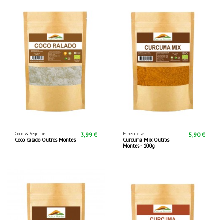
Coco & Vegetais
Especiarias
3,99 €
5,90 €
Coco Ralado Outros Montes
Curcuma Mix Outros
Montes - 100g