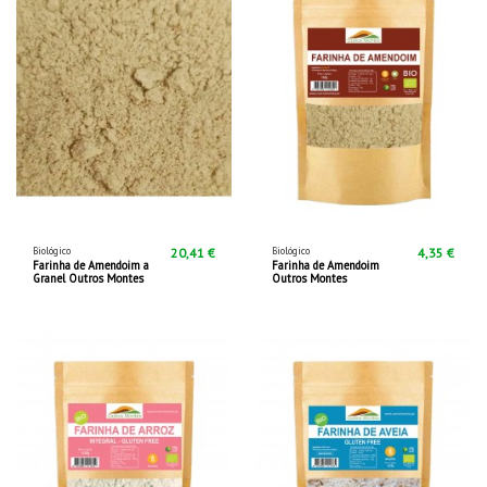
Biológico
Biológico
20,41 €
4,35 €
Farinha de Amendoim a
Farinha de Amendoim
Granel Outros Montes
Outros Montes