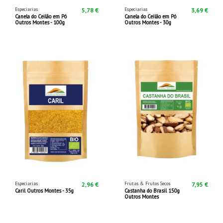
Especiarias
Especiarias
5,78 €
3,69 €
Canela do Ceilão em Pó
Canela do Ceilão em Pó
Outros Montes - 100g
Outros Montes - 30g
Especiarias
Frutas & Frutos Secos
2,96 €
7,95 €
Caril Outros Montes - 35g
Castanha do Brasil 150g
Outros Montes