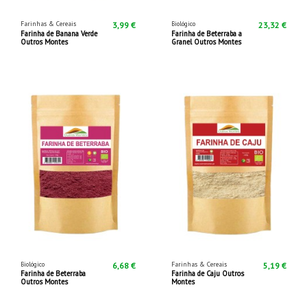
Farinhas & Cereais
Biológico
3,99 €
23,32 €
Farinha de Banana Verde
Farinha de Beterraba a
Outros Montes
Granel Outros Montes
Biológico
Farinhas & Cereais
6,68 €
5,19 €
Farinha de Beterraba
Farinha de Caju Outros
Outros Montes
Montes