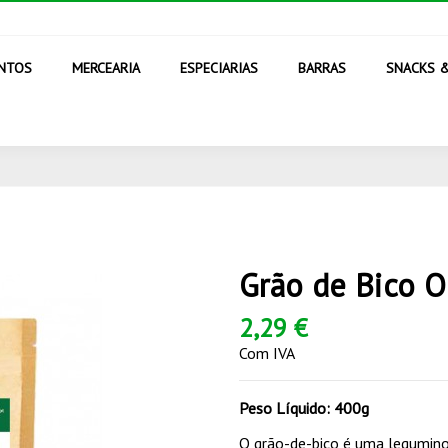
ENTOS
MERCEARIA
ESPECIARIAS
BARRAS
SNACKS 
Grão de Bico O
2,29 €
Com IVA
Peso Líquido: 400g
O grão-de-bico é uma leguminos