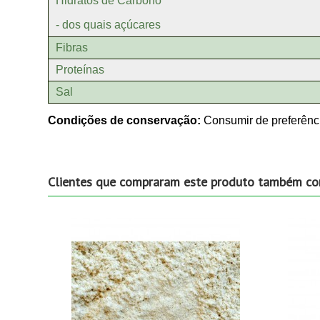
Hidratos de Carbono
- dos quais açúcares
Fibras
Proteínas
Sal
Condições de conservação:
Consumir de preferênci
Clientes que compraram este produto também c