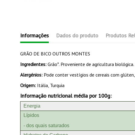
Informações
Dados do produto
Produtos Re
GRÃO DE BICO OUTROS MONTES
Ingredientes:
Grão*. Proveniente de agricultura biológica.
Alergénios:
Pode conter vestígios de cereais com glúten,
Origem:
Itália, Turquia
Informação nutricional média por 100g:
Energia
Lípidos
- dos quais saturados