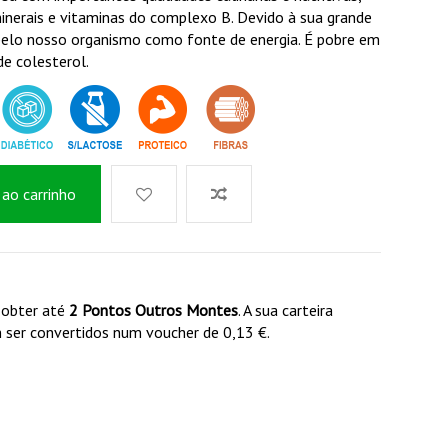
minerais e vitaminas do complexo B. Devido à sua grande
pelo nosso organismo como fonte de energia. É pobre em
de colesterol.
 ao carrinho
 obter até
2
Pontos Outros Montes
. A sua carteira
ser convertidos num voucher de
0,13 €
.