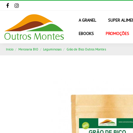
A GRANEL
SUPER ALIM
EBOOKS
PROMOÇÕES
Início
Mercearia BIO
Leguminosas
Grão de Bico Outros Montes